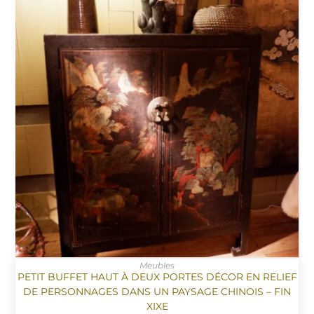
Meubles
PETIT BUFFET HAUT À DEUX PORTES DÉCOR EN RELIEF
DE PERSONNAGES DANS UN PAYSAGE CHINOIS – FIN
XIXE