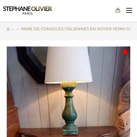
PAIRE DE CONSOLES ITALIENNES EN NOYER VERNI DÉBU
>
>