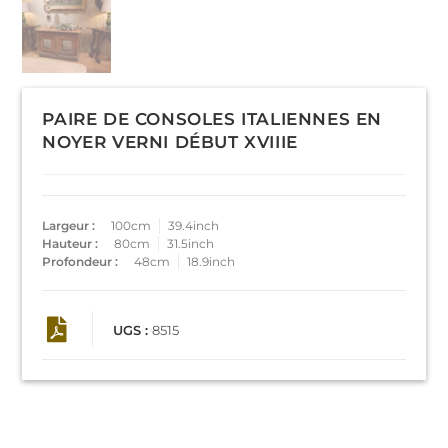
PAIRE DE CONSOLES ITALIENNES EN
NOYER VERNI DÉBUT XVIIIE
Largeur :
100cm
39.4inch
Hauteur :
80cm
31.5inch
Profondeur :
48cm
18.9inch
UGS :
8515