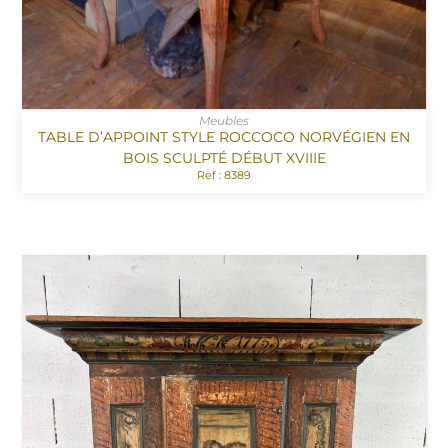
Meubles
TABLE D’APPOINT STYLE ROCCOCO NORVÉGIEN EN
BOIS SCULPTÉ DÉBUT XVIIIE
Ref : 8389