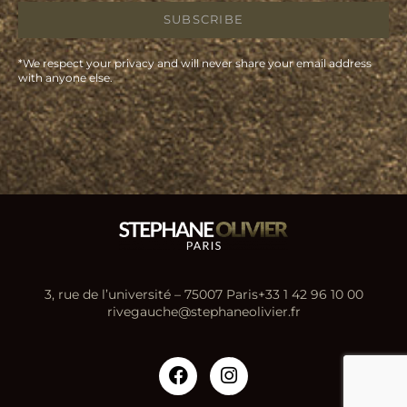
SUBSCRIBE
*We respect your privacy and will never share your email address
with anyone else.
3, rue de l’université – 75007 Paris
+33 1 42 96 10 00
rivegauche@stephaneolivier.fr