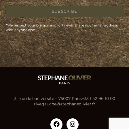
SUBSCRIBE
*We respect your privacy and will never share your email address
with anyone else.
3, rue de l’université – 75007 Paris
+33 1 42 96 10 00
rivegauche@stephaneolivier.fr