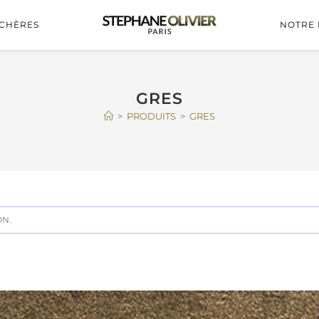
CHÈRES
NOTRE 
GRES
>
PRODUITS
>
GRES
ON.