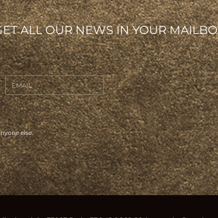
GET ALL OUR NEWS IN YOUR MAILBO
anyone else.