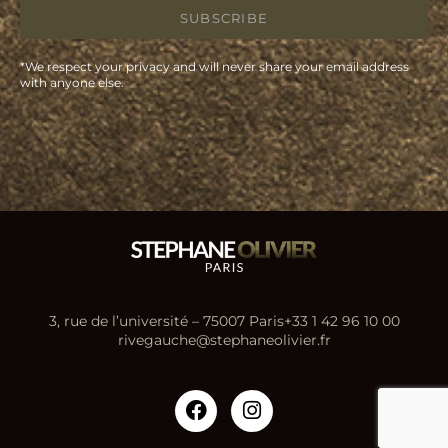
SUBSCRIBE
*We respect your privacy and will never share your email address
with anyone else.
3, rue de l’université – 75007 Paris
+33 1 42 96 10 00
rivegauche@stephaneolivier.fr