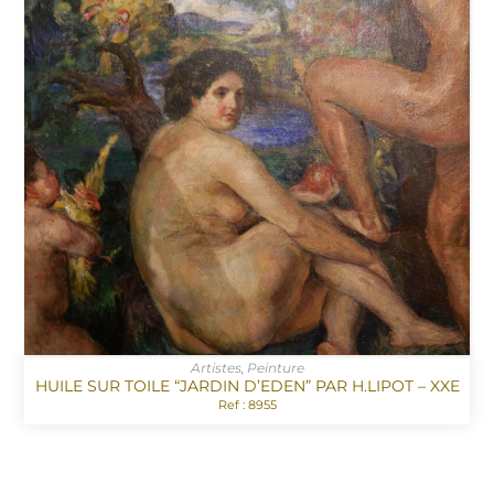
Artistes
,
Peinture
HUILE SUR TOILE “JARDIN D’EDEN” PAR H.LIPOT – XXE
Ref : 8955