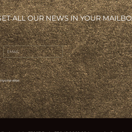
GET ALL OUR NEWS IN YOUR MAILBO
anyone else.