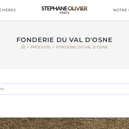
CHÈRES
NOTRE 
FONDERIE DU VAL D'OSNE
>
PRODUITS
>
FONDERIE DU VAL D'OSNE
ON.