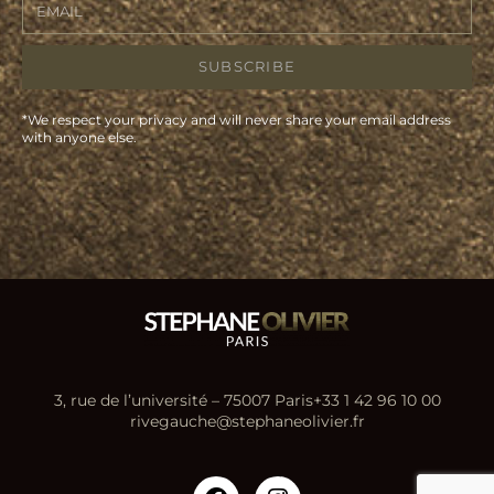
SUBSCRIBE
*We respect your privacy and will never share your email address
with anyone else.
3, rue de l’université – 75007 Paris
+33 1 42 96 10 00
rivegauche@stephaneolivier.fr