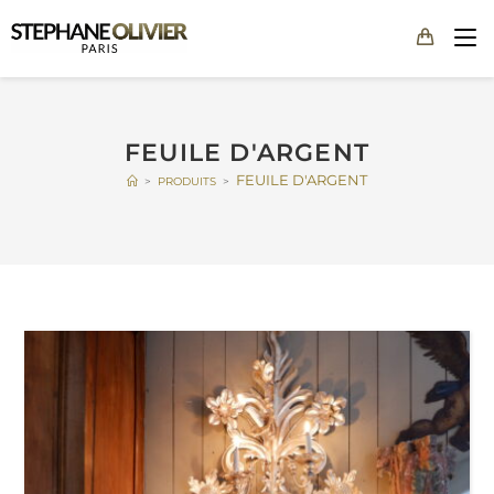
FEUILE D'ARGENT
FEUILE D'ARGENT
>
PRODUITS
>