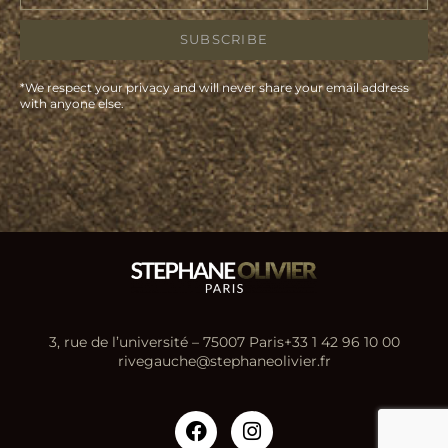
SUBSCRIBE
*We respect your privacy and will never share your email address
with anyone else.
3, rue de l’université – 75007 Paris
+33 1 42 96 10 00
rivegauche@stephaneolivier.fr