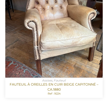
Assises
,
Fauteuil
FAUTEUIL À OREILLES EN CUIR BEIGE CAPITONNÉ –
CA.1880
Ref : 9224