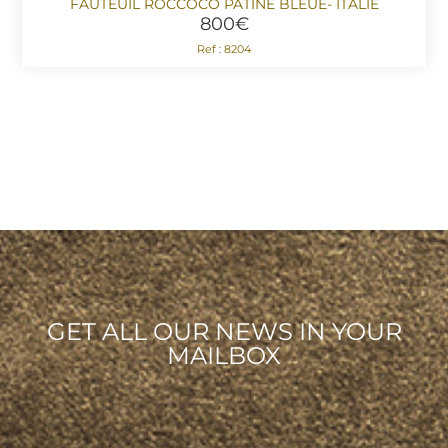
FAUTEUIL ROCCOCO PATINE BLEUE- ITALIE
800
€
Ref : 8204
GET ALL OUR NEWS IN YOUR
MAILBOX