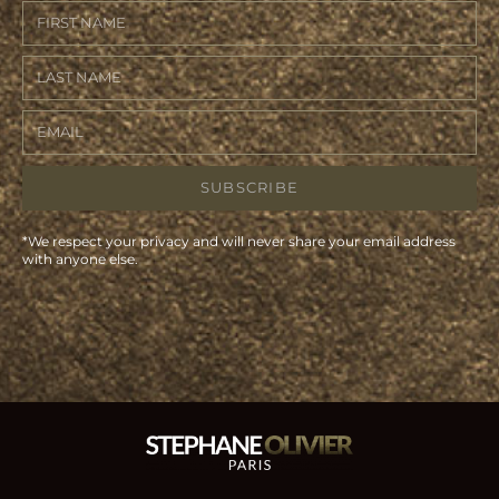
SUBSCRIBE
*We respect your privacy and will never share your email address
with anyone else.