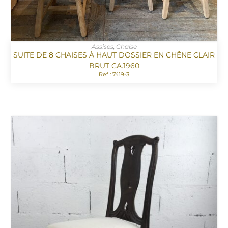
Assises
,
Chaise
SUITE DE 8 CHAISES À HAUT DOSSIER EN CHÊNE CLAIR
BRUT CA.1960
Ref : 7419-3