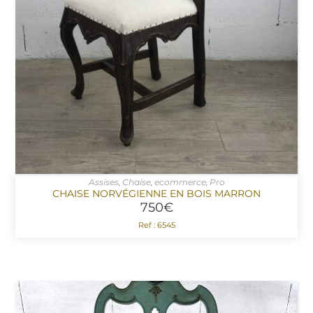
Assises
,
Chaise
,
ecommerce
,
Pro
AJOUTER AU PANIER
CHAISE NORVÉGIENNE EN BOIS MARRON
750
€
Ref : 6545