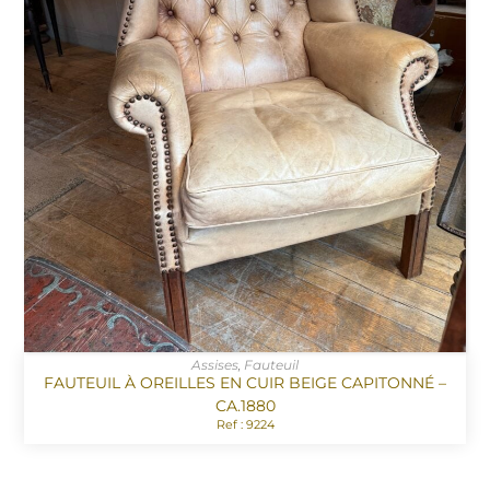
Assises
,
Fauteuil
FAUTEUIL À OREILLES EN CUIR BEIGE CAPITONNÉ –
CA.1880
Ref : 9224