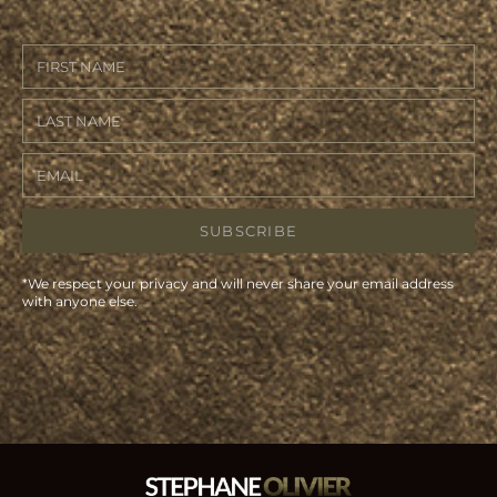
SUBSCRIBE
*We respect your privacy and will never share your email address
with anyone else.