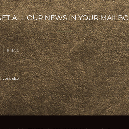
GET ALL OUR NEWS IN YOUR MAILBO
anyone else.