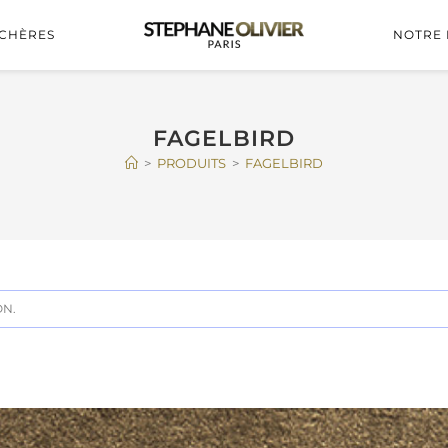
CHÈRES
NOTRE 
FAGELBIRD
>
PRODUITS
>
FAGELBIRD
ON.