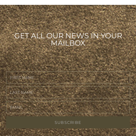
GET ALL OUR NEWS IN YOUR
MAILBOX
SUBSCRIBE