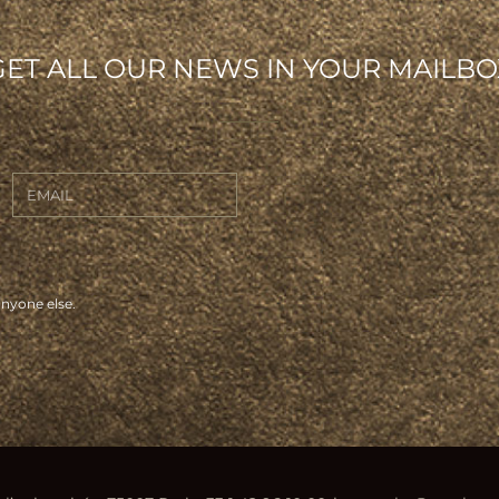
GET ALL OUR NEWS IN YOUR MAILBO
anyone else.