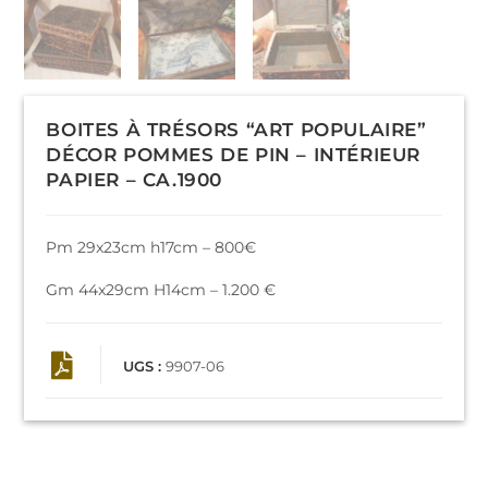
BOITES À TRÉSORS “ART POPULAIRE”
DÉCOR POMMES DE PIN – INTÉRIEUR
PAPIER – CA.1900
Pm 29x23cm h17cm – 800€
Gm 44x29cm H14cm – 1.200 €
UGS :
9907-06