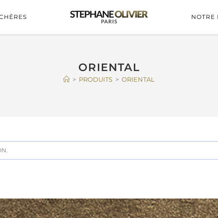
CHÈRES
NOTRE 
ORIENTAL
>
PRODUITS
>
ORIENTAL
ON.