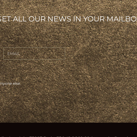
GET ALL OUR NEWS IN YOUR MAILBO
anyone else.