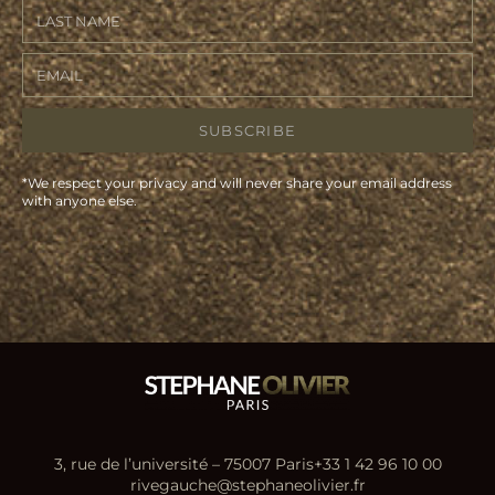
SUBSCRIBE
*We respect your privacy and will never share your email address
with anyone else.
3, rue de l’université – 75007 Paris
+33 1 42 96 10 00
rivegauche@stephaneolivier.fr