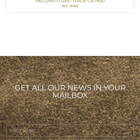
RECONSTITUÉE- ITALIE CA.1900
Ref : 9066
GET ALL OUR NEWS IN YOUR
MAILBOX