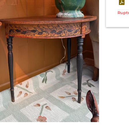
Ruptu