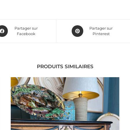
Partager sur
Partager sur
Facebook
Pinterest
PRODUITS SIMILAIRES
LA
GRANDE COMMODE MAZARINE EN BOIS NOYER
BLOND REHAUSSÉ DE FILETS NOIRS DÉBUT XVIIIE –
VALLÉE DU RHÔNE.