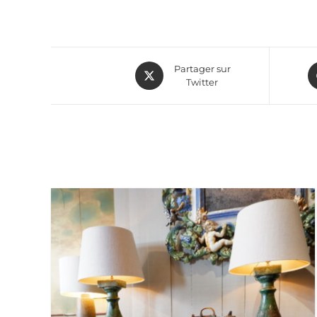
Partager sur
Twitter
BUFFET BAS EN BOIS NATUREL DÉCOR PEINT DE 
RÉGION DU LAPLAND , SUÈDE DÉBUT XIXE