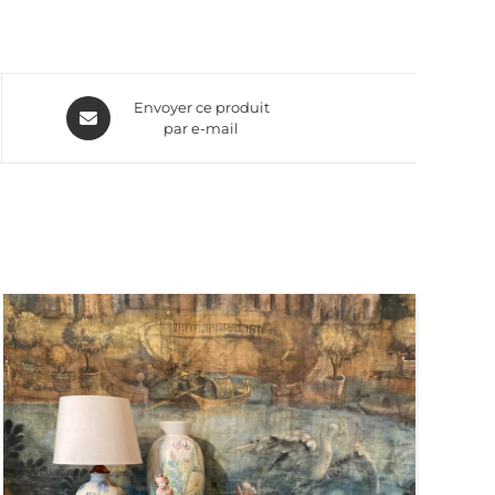
Envoyer ce produit
par e-mail
CONSOLE SUÉDOISE EN BOIS SCULPTÉ & PEINT
DÉCOR FAUX MARBRE BLEU PÂLE CA.1780