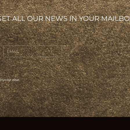
GET ALL OUR NEWS IN YOUR MAILBO
anyone else.