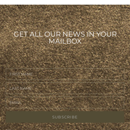
GET ALL OUR NEWS IN YOUR
MAILBOX
SUBSCRIBE