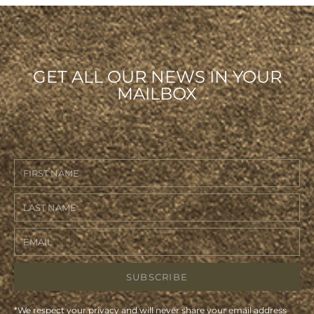
GET ALL OUR NEWS IN YOUR
MAILBOX
SUBSCRIBE
*We respect your privacy and will never share your email address