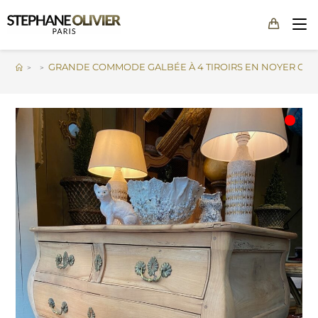
GRANDE COMMODE GALBÉE À 4 TIROIRS EN NOYER CLA
>
>