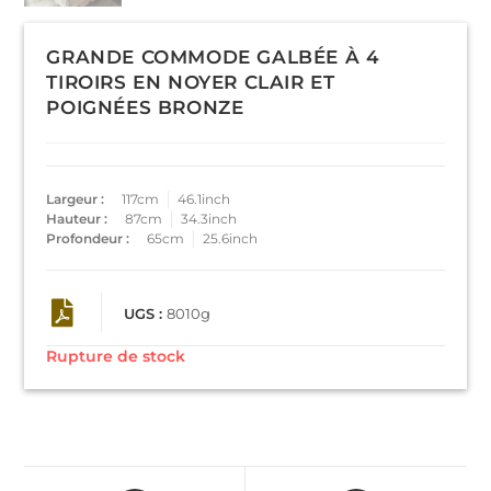
GRANDE COMMODE GALBÉE À 4
TIROIRS EN NOYER CLAIR ET
POIGNÉES BRONZE
Largeur :
117cm
46.1inch
Hauteur :
87cm
34.3inch
Profondeur :
65cm
25.6inch
UGS :
8010g
Rupture de stock