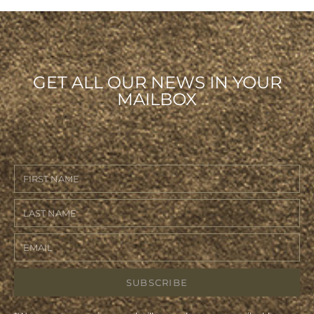
GET ALL OUR NEWS IN YOUR
MAILBOX
SUBSCRIBE