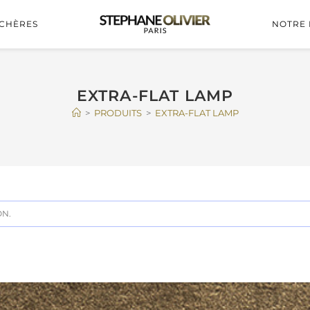
CHÈRES
NOTRE 
EXTRA-FLAT LAMP
>
PRODUITS
>
EXTRA-FLAT LAMP
ON.