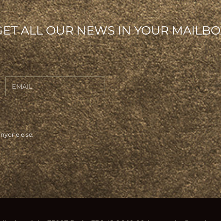
GET ALL OUR NEWS IN YOUR MAILBO
anyone else.