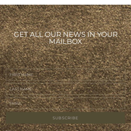
GET ALL OUR NEWS IN YOUR
MAILBOX
SUBSCRIBE